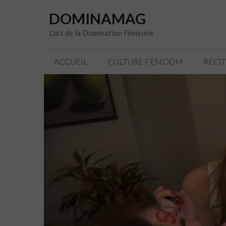
Aller
DOMINAMAG
au
contenu
L'art de la Domination Féminine
ACCUEIL
CULTURE FEMDOM
RÉCI