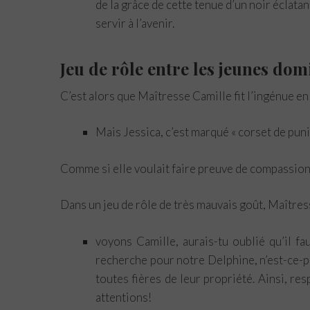
de la grâce de cette tenue d’un noir éclatan
servir à l’avenir.
Jeu de rôle entre les jeunes dom
C’est alors que Maîtresse Camille fit l’ingénue en
Mais Jessica, c’est marqué « corset de pun
Comme si elle voulait faire preuve de compassion
Dans un jeu de rôle de très mauvais goût, Maîtres
voyons Camille, aurais-tu oublié qu’il fa
recherche pour notre Delphine, n’est-ce-pa
toutes fières de leur propriété. Ainsi, re
attentions!