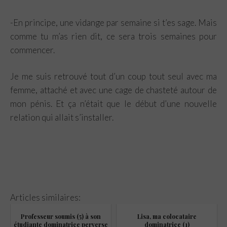
-En principe, une vidange par semaine si t’es sage. Mais
comme tu m’as rien dit, ce sera trois semaines pour
commencer.
Je me suis retrouvé tout d’un coup tout seul avec ma
femme, attaché et avec une cage de chasteté autour de
mon pénis. Et ça n’était que le début d’une nouvelle
relation qui allait s’installer.
Articles similaires:
Professeur soumis (5) à son
Lisa, ma colocataire
étudiante dominatrice perverse
dominatrice (1)