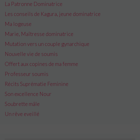
La Patronne Dominatrice
Les conseils de Kagura, jeune dominatrice
Ma logeuse
Marie, Maîtresse dominatrice
Mutation vers un couple gynarchique
Nouvelle vie de soumis
Offert aux copines de ma femme
Professeur soumis
Récits Suprématie Feminine
Son excellence Nour
Soubrette mâle
Un rêve eveillé