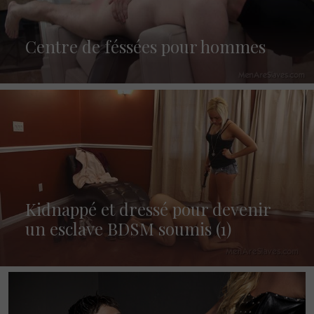
Centre de féssées pour hommes
Kidnappé et dressé pour devenir
un esclave BDSM soumis (1)