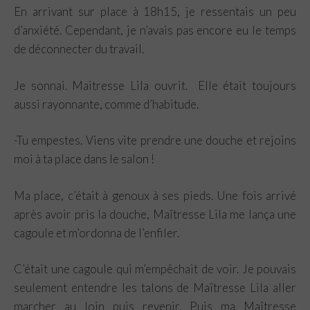
En arrivant sur place à 18h15, je ressentais un peu
d’anxiété. Cependant, je n’avais pas encore eu le temps
de déconnecter du travail.
Je sonnai. Maitresse Lila ouvrit. Elle était toujours
aussi rayonnante, comme d’habitude.
-Tu empestes. Viens vite prendre une douche et rejoins
moi à ta place dans le salon !
Ma place, c’était à genoux à ses pieds. Une fois arrivé
après avoir pris la douche, Maîtresse Lila me lança une
cagoule et m’ordonna de l’enfiler.
C’était une cagoule qui m’empêchait de voir. Je pouvais
seulement entendre les talons de Maîtresse Lila aller
marcher au loin puis revenir. Puis ma Maîtresse