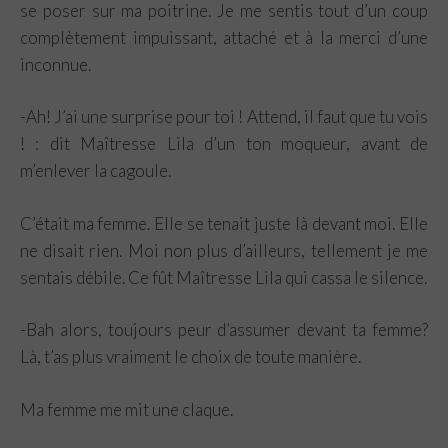
se poser sur ma poitrine. Je me sentis tout d’un coup
complètement impuissant, attaché et à la merci d’une
inconnue.
-Ah! J’ai une surprise pour toi ! Attend, il faut que tu vois
! : dit Maîtresse Lila d’un ton moqueur, avant de
m’enlever la cagoule.
C’était ma femme. Elle se tenait juste là devant moi. Elle
ne disait rien. Moi non plus d’ailleurs, tellement je me
sentais débile. Ce fût Maîtresse Lila qui cassa le silence.
-Bah alors, toujours peur d’assumer devant ta femme?
Là, t’as plus vraiment le choix de toute manière.
Ma femme me mit une claque.