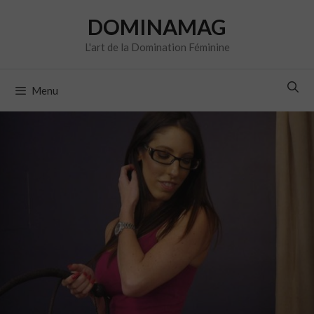
Aller
DOMINAMAG
au
contenu
L'art de la Domination Féminine
Menu