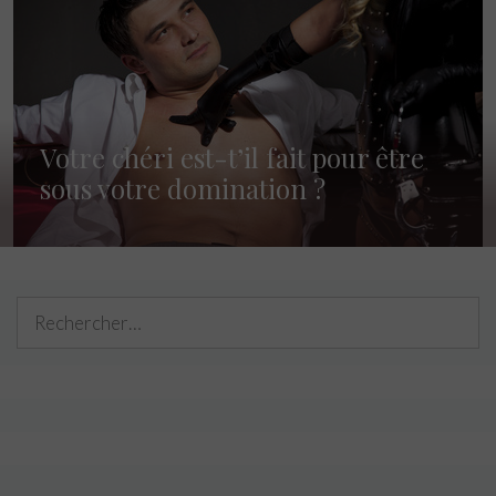
Votre chéri est-t’il fait pour être
sous votre domination ?
Rechercher :