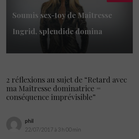
Soumis sex-toy de Maîtresse
Ingrid, splendide domina
2 réflexions au sujet de “Retard avec
ma Maîtresse dominatrice =
conséquence imprévisible”
phil
22/07/2017 à 3 h 00 min