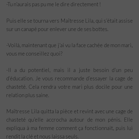
-Tu n’aurais pas pu me le dire directement !
Puis elle se tourna vers Maîtresse Lila, qui s’était assise
sur un canapé pour enlever une de ses bottes.
-Voilà, maintenant que j’ai vu la face cachée de mon mari,
vous me conseillez quoi?
-Il a du potentiel, mais il a juste besoin d’un peu
d’éducation. Je vous recommande d’essayer la cage de
chasteté. Cela rendra votre mari plus docile pour une
relation plus saine.
Maîtresse Lila quitta la pièce et revint avec une cage de
chasteté qu’elle accrocha autour de mon pénis. Elle
expliqua à ma femme comment ça fonctionnait, puis lui
rendit la clé et nous laissa seuls.