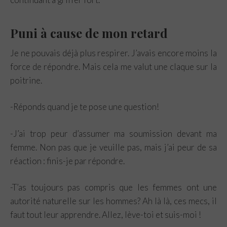
Puni à cause de mon retard
Je ne pouvais déjà plus respirer. J’avais encore moins la
force de répondre. Mais cela me valut une claque sur la
poitrine.
-Réponds quand je te pose une question!
-J’ai trop peur d’assumer ma soumission devant ma
femme. Non pas que je veuille pas, mais j’ai peur de sa
réaction : finis-je par répondre.
-T’as toujours pas compris que les femmes ont une
autorité naturelle sur les hommes? Ah là là, ces mecs, il
faut tout leur apprendre. Allez, lève-toi et suis-moi !