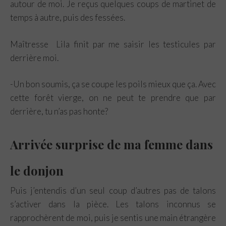
autour de moi. Je reçus quelques coups de martinet de
temps à autre, puis des fessées.
Maîtresse Lila finit par me saisir les testicules par
derrière moi.
-Un bon soumis, ça se coupe les poils mieux que ça. Avec
cette forêt vierge, on ne peut te prendre que par
derrière, tu n’as pas honte?
Arrivée surprise de ma femme dans
le donjon
Puis j’entendis d’un seul coup d’autres pas de talons
s’activer dans la pièce. Les talons inconnus se
rapprochèrent de moi, puis je sentis une main étrangère